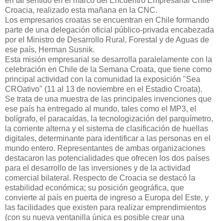
en tal sentido en el marco del Encuentro Empresarial Chile-
Croacia, realizado esta mañana en la CNC.
Los empresarios croatas se encuentran en Chile formando
parte de una delegación oficial público-privada encabezada
por el Ministro de Desarrollo Rural, Forestal y de Aguas de
ese país, Herman Susnik.
Esta misión empresarial se desarrolla paralelamente con la
celebración en Chile de la Semana Croata, que tiene como
principal actividad con la comunidad la exposición "Sea
CROativo" (11 al 13 de noviembre en el Estadio Croata).
Se trata de una muestra de las principales invenciones que
ese país ha entregado al mundo, tales como el MP3, el
bolígrafo, el paracaídas, la tecnologización del parquímetro,
la corriente alterna y el sistema de clasificación de huellas
digitales, determinante para identificar a las personas en el
mundo entero. Representantes de ambas organizaciones
destacaron las potencialidades que ofrecen los dos países
para el desarrollo de las inversiones y de la actividad
comercial bilateral. Respecto de Croacia se destacó la
estabilidad económica; su posición geográfica, que
convierte al país en puerta de ingreso a Europa del Este, y
las facilidades que existen para realizar emprendimientos
(con su nueva ventanilla única es posible crear una