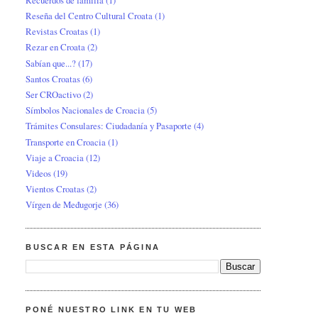
Reseña del Centro Cultural Croata
(1)
Revistas Croatas
(1)
Rezar en Croata
(2)
Sabían que...?
(17)
Santos Croatas
(6)
Ser CROactivo
(2)
Símbolos Nacionales de Croacia
(5)
Trámites Consulares: Ciudadanía y Pasaporte
(4)
Transporte en Croacia
(1)
Viaje a Croacia
(12)
Videos
(19)
Vientos Croatas
(2)
Vírgen de Međugorje
(36)
BUSCAR EN ESTA PÁGINA
PONÉ NUESTRO LINK EN TU WEB