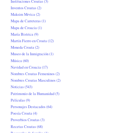
Instituciones Croatas
(3)
Inventos Croatas
(2)
Maksim Mrvica
(2)
Mapa de Carreteras
(1)
Mapa de Croacia
(1)
María Bistrica
(9)
Martín Fierro en Croata
(12)
Moneda Croata
(2)
Museo de la Inmigración
(1)
Música
(60)
Navidad en Croacia
(17)
Nombres Croatas Femeninos
(2)
Nombres Croatas Masculinos
(2)
Noticias
(543)
Patrimonio de la Humanidad
(5)
Películas
(9)
Personajes Destacados
(64)
Poesía Croata
(4)
Proverbios Croatas
(3)
Recetas Croatas
(68)
Recuerdos de familia
(1)