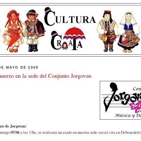
DE MAYO DE 2009
uerzo en la sede del Conjunto Jorgovan
os de Jorgovan:
omingo
07/06
a las 13hs. se realizará un asado en nuestra sede social cita en Debenedet