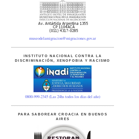
museodelamigracion@migraciones.gov.ar
INSTITUTO NACIONAL CONTRA LA
DISCRIMINACIÓN, XENOFOBIA Y RACISMO
0800-999-2345 (Las 24hs todos los días del año)
PARA SABOREAR CROACIA EN BUENOS
AIRES