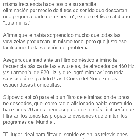
misma frecuencia hace posible su sencilla
eliminación por medio de filtros de sonido que descartan
una pequeña parte del espectro", explicó el físico al diario
"Jutarnji list".
Afirma que le había sorprendido mucho que todas las
vuvuzelas produzcan un mismo tono, pero que justo eso
facilita mucho la solución del problema.
Asegura que mediante un filtro doméstico eliminó la
frecuencia básica de las vuvuzelas, de alrededor de 460 Hz,
y su armonía, de 920 Hz, y que logró mirar así con toda
satisfacción el partido Brasil-Corea del Norte sin las
estruendosas trompetillas.
Stipcevic aplicó para ello un filtro de eliminación de tonos
no deseados, que, como radio-aficionado había construido
hace unos 20 años, pero asegura que lo más fácil sería que
filtraran los tonos las propias televisiones que emiten los
programas del Mundial.
"El lugar ideal para filtrar el sonido es en las televisiones