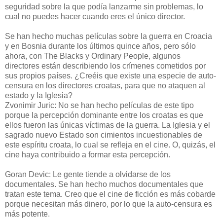
seguridad sobre la que podía lanzarme sin problemas, lo
cual no puedes hacer cuando eres el único director.
Se han hecho muchas películas sobre la guerra en Croacia
y en Bosnia durante los últimos quince años, pero sólo
ahora, con The Blacks y Ordinary People, algunos
directores están describiendo los crímenes cometidos por
sus propios países. ¿Creéis que existe una especie de auto-
censura en los directores croatas, para que no ataquen al
estado y la Iglesia?
Zvonimir Juric: No se han hecho películas de este tipo
porque la percepción dominante entre los croatas es que
ellos fueron las únicas víctimas de la guerra. La Iglesia y el
sagrado nuevo Estado son cimientos incuestionables de
este espíritu croata, lo cual se refleja en el cine. O, quizás, el
cine haya contribuido a formar esta percepción.
Goran Devic: Le gente tiende a olvidarse de los
documentales. Se han hecho muchos documentales que
tratan este tema. Creo que el cine de ficción es más cobarde
porque necesitan más dinero, por lo que la auto-censura es
más potente.