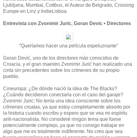
Ljubljana, Mumbai, Cottbus, el Auteur de Belgrado, Crossing
Europe en Linz y IndieLisboa.
Entrevista con Zvonimir Juric, Goran Devic • Directores
“Queríamos hacer una película espeluznante”
Goran Dević, uno de los directores más conocidos de
Croacia, y el gran maestro Zvonimir Jurić han realizado una
cinta sin precedentes sobre los crímenes de su propio
pueblo.
Cineuropa: ¿De dónde nació la idea de The Blacks?
¿Cuándo decidieron conectarla con el caso del garaje?
Zvonimir Juric: No tenía una idea consciente sobre los
crímenes croatas, ya que estoy completamente absorto por
la historia cuando escribo y espero que se vea mi espíritu
anti-nacionalista. No consideré ningún tema que fuese
potencialmente complejo, ya que no consigo trabajar en
algo que me es totalmente indiferente. No creo que sea