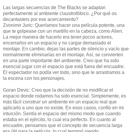
Las largas secuencias de The Blacks se adaptan
perfectamente al ambiente claustrofóbico. ¿Por qué os
decantasteis por ese acercamiento?
Zvonimir Juric: Queríamos hacer una película potente, una
que te golpease con un martillo en la cabeza, como Alien.
La mejor manera de hacerlo era tener pocos actores,
encerrarlos en un espacio y no cargar demasiado el
montaje. En cambio, dejas las partes de silencio y vacío que
normalmente eliminarías en el montaje. Así, se convierten
en una parte importante del ambiente. Creo que ha sido
esencial jugar con el espacio que está fuera del encuadre.
El espectador no podía ver todo, sino que le arrastramos a
la escena con los personajes.
Goran Devic: Creo que la decisión de no modificar el
espacio donde rodamos ha sido esencial. Simplemente, es
más fácil construir un ambiente en un espacio real que
aplicarlo a uno que no existe. En esos casos, confío en mi
intuición. Sentía el espacio del mismo modo que cuando
estaba en el ejército, lo cual era perfecto. En cuanto al
encuadre, pensamos que el concepto de secuencia larga
era útil para la película, lo cual terminó siendo