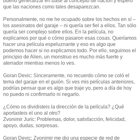
bueno generalizar en base al concepto de nación y espero
que las naciones como tales desaparezcan.
Personalmente, no me he ocupado sobre los hechos en sí –
los asesinatos del garaje – ni quería ser fiel a ellos. Tan sólo
quería ser complejo sobre ellos. En la película, no
explicamos por qué o cómo pasaron esas cosas. Queríamos
hacer una película espeluznante y eso es algo que
podemos hacer si no explicamos todo. Por ello, seguimos el
principio de Alien, un monstruo es mucho más fuerte y
aterrador mientras menos lo ves.
Goran Devic: Sinceramente, no recuerdo cómo se coló el
tema del garaje en el guión. Si ves mis películas anteriores,
podrías pensar que es algo que traje yo, pero a día de hoy
no puedo ni confirmarlo ni negarlo.
¿Cómo os dividisteis la dirección de la película? ¿Qué
aportasteis el uno al otro?
Zvonimir Juric: Problemas, dolor, satisfacción, felicidad,
apoyo, dudas, sorpresas.
Goran Devic: Zvonimir me dio una especie de red de