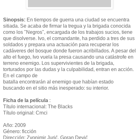
Sinopsis:
En tiempos de guerra una ciudad se encuentra
sitiada. Se acaba de firmar la tregua y la brigada conocida
como los "Negros", encargada de los trabajos sucios, tiene
que disolverse. Ivo, el comandante, ha perdido a tres de sus
soldados y prepara una actuación para recuperar los
cadáveres del bosque donde fueron acribillados. A pesar del
alto el fuego, Ivo vuela la presa causando una catástrofe en
terreno enemigo. Los supervivientes de la brigada,
torturados por las dudas y la culpabilidad, entran en acción.
En el campo de
batalla encontrarán al enemigo que habían estado
buscando en el sitio más inesperado: su interior.
Ficha de la película
:
Título internacional: The Blacks
Título original: Crnci
Año: 2009
Género: ficción
Dirección: Zvonimir Jurić, Goran Dević