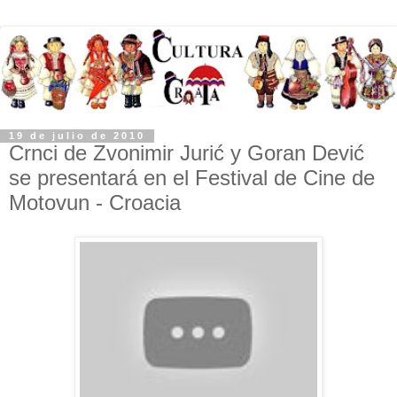
19 de julio de 2010
Crnci de Zvonimir Jurić y Goran Dević
se presentará en el Festival de Cine de
Motovun - Croacia