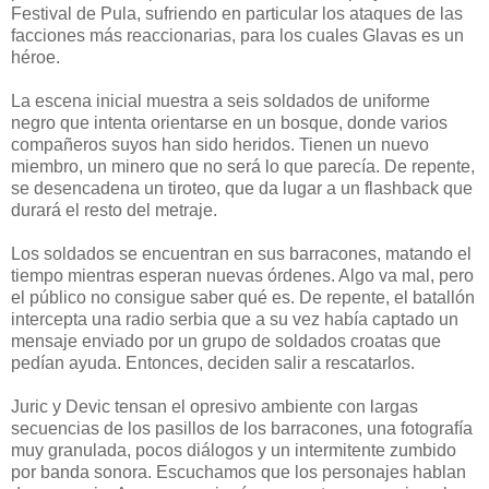
Festival de Pula, sufriendo en particular los ataques de las
facciones más reaccionarias, para los cuales Glavas es un
héroe.
La escena inicial muestra a seis soldados de uniforme
negro que intenta orientarse en un bosque, donde varios
compañeros suyos han sido heridos. Tienen un nuevo
miembro, un minero que no será lo que parecía. De repente,
se desencadena un tiroteo, que da lugar a un flashback que
durará el resto del metraje.
Los soldados se encuentran en sus barracones, matando el
tiempo mientras esperan nuevas órdenes. Algo va mal, pero
el público no consigue saber qué es. De repente, el batallón
intercepta una radio serbia que a su vez había captado un
mensaje enviado por un grupo de soldados croatas que
pedían ayuda. Entonces, deciden salir a rescatarlos.
Juric y Devic tensan el opresivo ambiente con largas
secuencias de los pasillos de los barracones, una fotografía
muy granulada, pocos diálogos y un intermitente zumbido
por banda sonora. Escuchamos que los personajes hablan