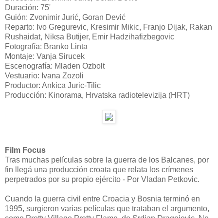
Duración: 75'
Guión: Zvonimir Jurić, Goran Dević
Reparto: Ivo Gregurevic, Kresimir Mikic, Franjo Dijak, Rakan
Rushaidat, Niksa Butijer, Emir Hadzihafizbegovic
Fotografía: Branko Linta
Montaje: Vanja Sirucek
Escenografía: Mladen Ozbolt
Vestuario: Ivana Zozoli
Productor: Ankica Juric-Tilic
Producción: Kinorama, Hrvatska radiotelevizija (HRT)
Film Focus
Tras muchas películas sobre la guerra de los Balcanes, por
fin llegá una producción croata que relata los crímenes
perpetrados por su propio ejército - Por Vladan Petkovic.
Cuando la guerra civil entre Croacia y Bosnia terminó en
1995, surgieron varias películas que trataban el argumento,