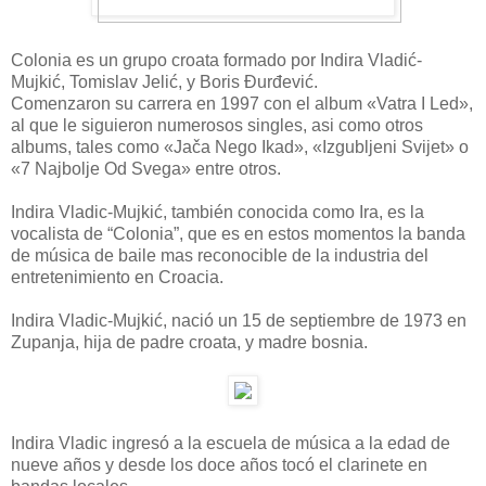
Colonia es un grupo croata formado por Indira Vladić-
Mujkić, Tomislav Jelić, y Boris Đurđević.
Comenzaron su carrera en 1997 con el album «Vatra I Led»,
al que le siguieron numerosos singles, asi como otros
albums, tales como «Jača Nego Ikad», «Izgubljeni Svijet» o
«7 Najbolje Od Svega» entre otros.
Indira Vladic-Mujkić, también conocida como Ira, es la
vocalista de “Colonia”, que es en estos momentos la banda
de música de baile mas reconocible de la industria del
entretenimiento en Croacia.
Indira Vladic-Mujkić, nació un 15 de septiembre de 1973 en
Zupanja, hija de padre croata, y madre bosnia.
Indira Vladic ingresó a la escuela de música a la edad de
nueve años y desde los doce años tocó el clarinete en