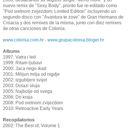
nuevo remix de "Sexy Body", pronto fue re-editado como
"Pod sretnom zvijezdom: Limited Edition" incluyendo un
segundo disco con "Avantura te zove" de Gran Hermano de
Croacia y dos remixes de la misma, junto con diez remixes
de otras canciones de Colonia.
www.colonia.com.hr
-
www.grupacolonia.bloger.hr
Albums
1997: Vatra i led
1999: Ritam ljubavi
2000: Jaca nego ikad
2001: Milijun milja od nigdje
2002: Izgubljeni svijet
2003: Dolazi oluja
2005: Najbolje od svega
2006: Do kraja
2008: Pod sretnom zvijezdom
2010: Retroactive Early Years
Recopilatorios
2002: The Best of, Volume 1