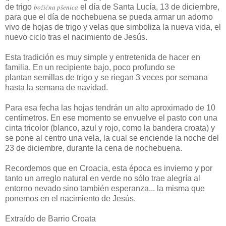
de trigo
božićna pšenica
el día de Santa Lucía, 13 de diciembre,
para que el día de nochebuena se pueda armar un adorno
vivo de hojas de trigo y velas que simboliza la nueva vida, el
nuevo ciclo tras el nacimiento de Jesús.
Esta tradición es muy simple y entretenida de hacer en
familia. En un recipiente bajo, poco profundo se
plantan semillas de trigo y se riegan 3 veces por semana
hasta la semana de navidad.
Para esa fecha las hojas tendrán un alto aproximado de 10
centímetros. En ese momento se envuelve el pasto con una
cinta tricolor (blanco, azul y rojo, como la bandera croata) y
se pone al centro una vela, la cual se enciende la noche del
23 de diciembre, durante la cena de nochebuena.
Recordemos que en Croacia, esta época es invierno y por
tanto un arreglo natural en verde no sólo trae alegría al
entorno nevado sino también esperanza... la misma que
ponemos en el nacimiento de Jesús.
Extraído de Barrio Croata