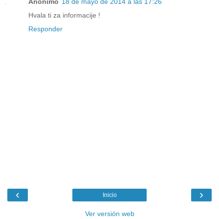
Anónimo
18 de mayo de 2014 a las 17:26
Hvala ti za informacije !
Responder
‹
›
Inicio
Ver versión web