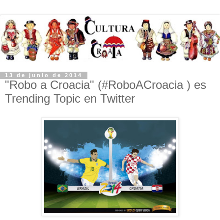
13 de junio de 2014
"Robo a Croacia" (#RoboACroacia ) es
Trending Topic en Twitter