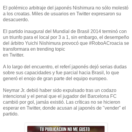
El polémico arbitraje del japonés Nishimura no sólo molestó
a los croatas. Miles de usuarios en Twitter expresaron su
desacuerdo.
El partido inaugural del Mundial de Brasil 2014 terminó con
un triunfo para el local por 3 a 1, sin embargo, el desempeño
del árbitro Yuichi Nishimura provocó que #RoboACroacia se
transformara en trending topic
en Twitter.
A lo largo del encuentro, el referí japonés dejó serias dudas
sobre sus capacidades y fue parcial hacia Brasil, lo que
generó el enojo de gran parte del equipo europeo.
Neymar Jr. debió haber sido expulsado tras un codazo
intencional y el penal que el jugador del Barcelona FC
cambió por gol, jamás existió. Las críticas no se hicieron
esperar en Twitter, donde acusan al japonés de "vender" el
partido.