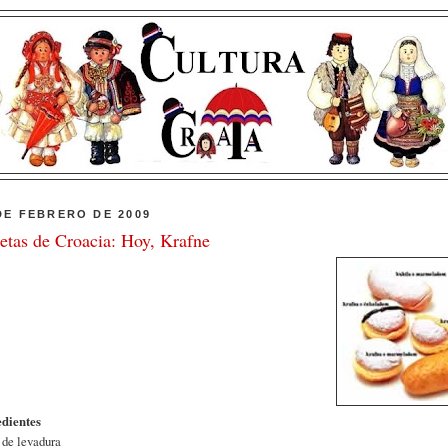
DE FEBRERO DE 2009
etas de Croacia: Hoy, Krafne
edientes
. de levadura