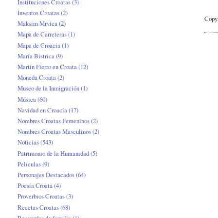
Instituciones Croatas
(3)
Inventos Croatas
(2)
Copy
Maksim Mrvica
(2)
Mapa de Carreteras
(1)
Mapa de Croacia
(1)
María Bistrica
(9)
Martín Fierro en Croata
(12)
Moneda Croata
(2)
Museo de la Inmigración
(1)
Música
(60)
Navidad en Croacia
(17)
Nombres Croatas Femeninos
(2)
Nombres Croatas Masculinos
(2)
Noticias
(543)
Patrimonio de la Humanidad
(5)
Películas
(9)
Personajes Destacados
(64)
Poesía Croata
(4)
Proverbios Croatas
(3)
Recetas Croatas
(68)
Recuerdos de familia
(1)