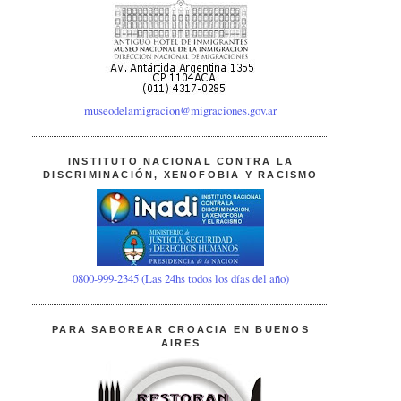
museodelamigracion@migraciones.gov.ar
INSTITUTO NACIONAL CONTRA LA
DISCRIMINACIÓN, XENOFOBIA Y RACISMO
0800-999-2345 (Las 24hs todos los días del año)
PARA SABOREAR CROACIA EN BUENOS
AIRES