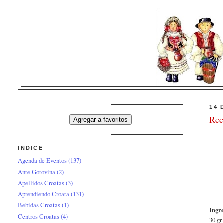
14 
Rec
INDICE
Agenda de Eventos
(137)
Ante Gotovina
(2)
Apellidos Croatas
(3)
Aprendiendo Croata
(131)
Bebidas Croatas
(1)
Ingr
Centros Croatas
(4)
30 gr