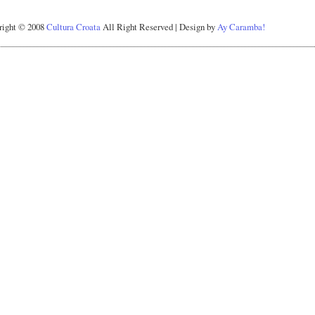
right © 2008
Cultura Croata
All Right Reserved | Design by
Ay Caramba!