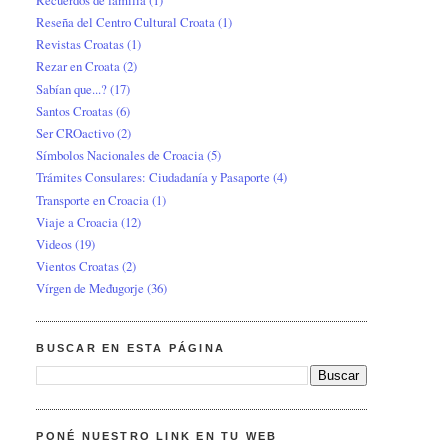
Reseña del Centro Cultural Croata
(1)
Revistas Croatas
(1)
Rezar en Croata
(2)
Sabían que...?
(17)
Santos Croatas
(6)
Ser CROactivo
(2)
Símbolos Nacionales de Croacia
(5)
Trámites Consulares: Ciudadanía y Pasaporte
(4)
Transporte en Croacia
(1)
Viaje a Croacia
(12)
Videos
(19)
Vientos Croatas
(2)
Vírgen de Međugorje
(36)
BUSCAR EN ESTA PÁGINA
PONÉ NUESTRO LINK EN TU WEB