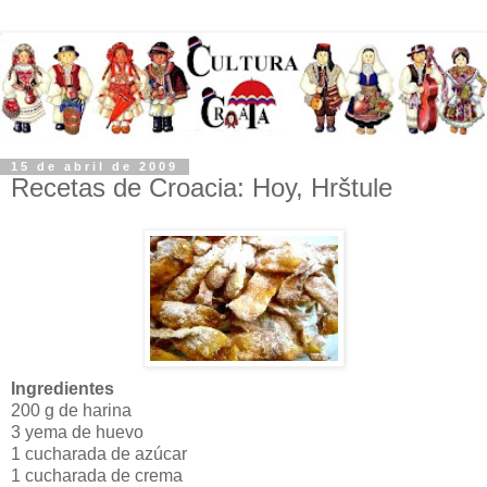
15 de abril de 2009
Recetas de Croacia: Hoy, Hrštule
Ingredientes
200 g de harina
3 yema de huevo
1 cucharada de azúcar
1 cucharada de crema