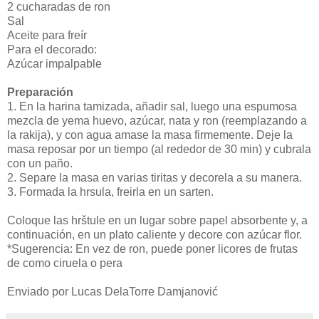
2 cucharadas de ron
Sal
Aceite para freír
Para el decorado:
Azúcar impalpable
Preparación
1. En la harina tamizada, añadir sal, luego una espumosa
mezcla de yema huevo, azúcar, nata y ron (reemplazando a
la rakija), y con agua amase la masa firmemente. Deje la
masa reposar por un tiempo (al rededor de 30 min) y cubrala
con un paño.
2. Separe la masa en varias tiritas y decorela a su manera.
3. Formada la hrsula, freirla en un sarten.
Coloque las hrštule en un lugar sobre papel absorbente y, a
continuación, en un plato caliente y decore con azúcar flor.
*Sugerencia: En vez de ron, puede poner licores de frutas
de como ciruela o pera
Enviado por Lucas DelaTorre Damjanović