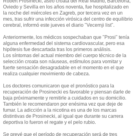
Robert Prosinecki, astro croata del Real Madrid, Barcelona,
Oviedo y Sevilla en los años noventa, fue hospitalizado en
la noche del miércoles en Zagreb, por tercera vez en un
mes, tras sufrir una infección virósica del centro de equilibrio
cerebral, informó este jueves el diario "Vecernji list".
Anteriormente, los médicos sospechaban que "Prosi" tenía
alguna enfermedad del sistema cardiovascular, pero esa
hipótesis fue descartada tras los primeros análisis.
Los síntomas del actual miembro del cuerpo técnico de la
selección croata son náuseas, estímulos para vomitar y
fuerte sensación desagradable en el momento en el que
realiza cualquier movimiento de cabeza.
Los doctores comunicaron que el pronóstico para la
recuperación de Prosinecki es favorable y piensan darle de
baja próximamente y remitirle a cuidados en su domicilio.
También le recomendaron por enésima vez que deje de
fumar. La adicción a la nicotina es una de los marcas
distintivas de Prosinecki, al igual que durante su carrera
deportiva lo fueron el regate y el pelo rubio.
Se prevé que el período de recuperación será de tres