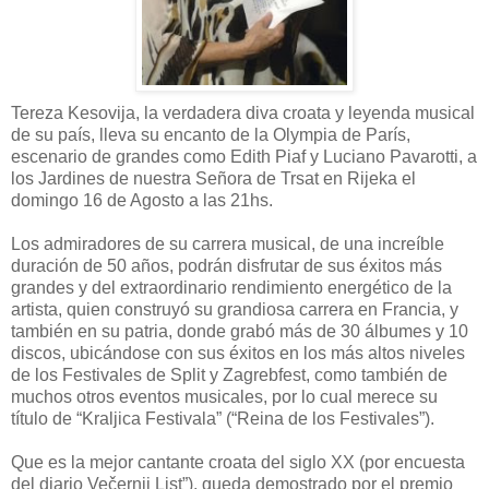
Tereza Kesovija, la verdadera diva croata y leyenda musical
de su país, lleva su encanto de la Olympia de París,
escenario de grandes como Edith Piaf y Luciano Pavarotti, a
los Jardines de nuestra Señora de Trsat en Rijeka el
domingo 16 de Agosto a las 21hs.
Los admiradores de su carrera musical, de una increíble
duración de 50 años, podrán disfrutar de sus éxitos más
grandes y del extraordinario rendimiento energético de la
artista, quien construyó su grandiosa carrera en Francia, y
también en su patria, donde grabó más de 30 álbumes y 10
discos, ubicándose con sus éxitos en los más altos niveles
de los Festivales de Split y Zagrebfest, como también de
muchos otros eventos musicales, por lo cual merece su
título de “Kraljica Festivala” (“Reina de los Festivales”).
Que es la mejor cantante croata del siglo XX (por encuesta
del diario Večernji List”), queda demostrado por el premio