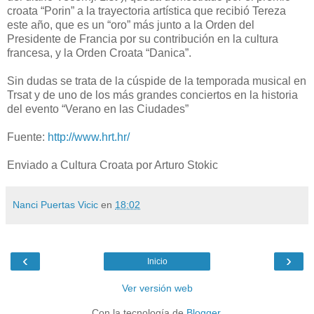
croata “Porin” a la trayectoria artística que recibió Tereza
este año, que es un “oro” más junto a la Orden del
Presidente de Francia por su contribución en la cultura
francesa, y la Orden Croata “Danica”.
Sin dudas se trata de la cúspide de la temporada musical en
Trsat y de uno de los más grandes conciertos en la historia
del evento “Verano en las Ciudades”
Fuente:
http://www.hrt.hr/
Enviado a Cultura Croata por Arturo Stokic
Nanci Puertas Vicic
en
18:02
‹
›
Inicio
Ver versión web
Con la tecnología de
Blogger
.