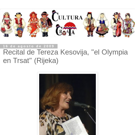
16 de agosto de 2009
Recital de Tereza Kesovija, "el Olympia
en Trsat" (Rijeka)