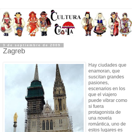
3 de septiembre de 2009
Zagreb
Hay ciudades que
enamoran, que
suscitan grandes
pasiones,
escenarios en los
que el viajero
puede vibrar como
si fuera
protagonista de
una novela
romántica, uno de
estos lugares es