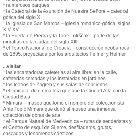
* numerosos parques
* la Catedral de la Asunción de Nuestra Señora – catedral
gótica del siglo XI
* la Iglesia de San Marcos – iglesia románico-gótica, siglos
XIV-XV
* la Puerta de Piedra y la Torre Lotrščak – parte de las
murallas de la ciudad del siglo XIII
* el Teatro Nacional de Croacia – construcción neobarroca
de 1895, proyectada por los arquitectos Fellner y Helmer
...visitar
* las encantadoras cafeterías al aire libre: en la calle,
cafeterías cercadas y las instaladas en jardines
* los teatros de Zagreb y sus salas de conciertos
* el funicular de cremallera que une la Ciudad Alta con la
Ciudad Baja
* Mimara – museo que tomó el nombre del coleccionista
Ante Topić Mimara que donó al museo una inmensa
colección de obras de arte
* el Parque Natural de Medvednica – rutas de senderistas y
el Centro de esquí de Sljeme, desfiladeros, grutas,
cascadas y fenómenos cársticos