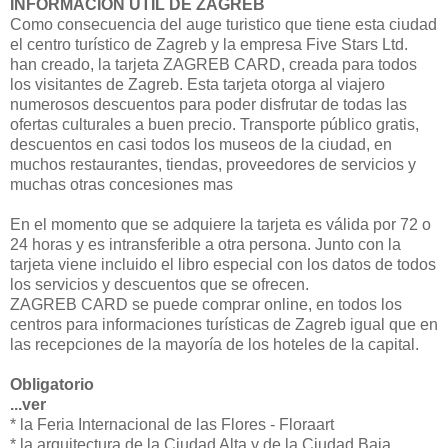
INFORMACIÓN UTIL DE ZAGREB
Como consecuencia del auge turistico que tiene esta ciudad
el centro turístico de Zagreb y la empresa Five Stars Ltd.
han creado, la tarjeta ZAGREB CARD, creada para todos
los visitantes de Zagreb. Esta tarjeta otorga al viajero
numerosos descuentos para poder disfrutar de todas las
ofertas culturales a buen precio. Transporte público gratis,
descuentos en casi todos los museos de la ciudad, en
muchos restaurantes, tiendas, proveedores de servicios y
muchas otras concesiones mas
En el momento que se adquiere la tarjeta es válida por 72 o
24 horas y es intransferible a otra persona. Junto con la
tarjeta viene incluido el libro especial con los datos de todos
los servicios y descuentos que se ofrecen.
ZAGREB CARD se puede comprar online, en todos los
centros para informaciones turísticas de Zagreb igual que en
las recepciones de la mayoría de los hoteles de la capital.
Obligatorio
...ver
* la Feria Internacional de las Flores - Floraart
* la arquitectura de la Ciudad Alta y de la Ciudad Baja