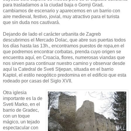
para trasladarnos a la ciudad baja o Gornji Grad,
cambiamos de escenario y aparecemos en un barrio con
aire medieval, festivo, jovial, muy atractivo para el turista
que sin duda nos cautivará.
Dejando de lado el carácter urbanita de Zagreb
descubrimos el Mercado Dolac, que abre sus puertas todos
los días hasta las 13h., encontramos puestos de ropa,en el
que podremos encontrar corbatas, prenda cuyo origen se
encuentra aquí, en Croacia, flores, numerosas viandas que
nos sirven para continuar nuestro camino y observar desde
aquí la Catedral de Sveti Stjepan, situada en el barrio
Kaptol, el estilo neogótico predomina en el edificio que esta
rodeado por casas del Siglo XVII.
Otra iglesia
importante es la de
Sveti Marko, en el
barrio de Gradec,
con un toque
mágico, un tejado
espectacular con