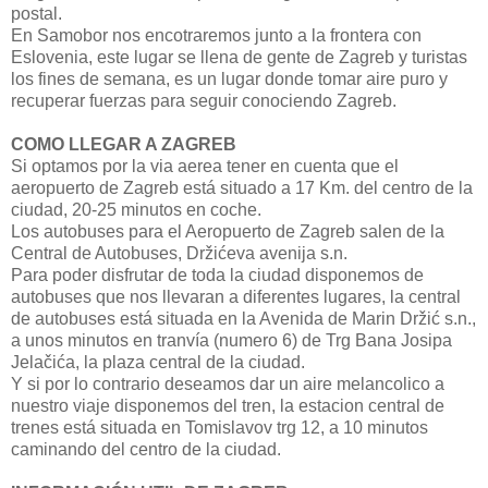
postal.
En Samobor nos encotraremos junto a la frontera con
Eslovenia, este lugar se llena de gente de Zagreb y turistas
los fines de semana, es un lugar donde tomar aire puro y
recuperar fuerzas para seguir conociendo Zagreb.
COMO LLEGAR A ZAGREB
Si optamos por la via aerea tener en cuenta que el
aeropuerto de Zagreb está situado a 17 Km. del centro de la
ciudad, 20-25 minutos en coche.
Los autobuses para el Aeropuerto de Zagreb salen de la
Central de Autobuses, Držićeva avenija s.n.
Para poder disfrutar de toda la ciudad disponemos de
autobuses que nos llevaran a diferentes lugares, la central
de autobuses está situada en la Avenida de Marin Držić s.n.,
a unos minutos en tranvía (numero 6) de Trg Bana Josipa
Jelačića, la plaza central de la ciudad.
Y si por lo contrario deseamos dar un aire melancolico a
nuestro viaje disponemos del tren, la estacion central de
trenes está situada en Tomislavov trg 12, a 10 minutos
caminando del centro de la ciudad.