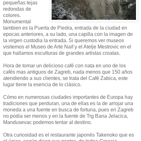
pequeñas tejas
redondas de
colores.
Monumental
tambien es la Puerta de Piedra, entrada de la ciudad en
epocas anteriores, a su lado, una capilla con la imagen de
la virgen custodia la entrada. Si queremos ver museos
visitemos el Museo de Arte Naif y el Atelje Mestrovic en el
que hallamos esculturas de grandes artistas croatas.
Hora de tomar un delicioso café con nata en uno de los
cafés mas antiguos de Zagreb, nada menos que 150 años
atendiendo a sus clientes, se trata del Café Zabica, este
lugar tiene la esencia de lo clásico.
Cómo en numerosas ciudades importantes de Europa hay
tradiciones que perduran, una de ellas es la de arrojar una
moneda a una fuente en busca de fortuna, pues en Zagreb
no podia ser menos y en la fuente de Trg Bana Jelacica,
Mandusevac podemos tentar al destino.
Otra curiosidad es el restaurante japonés Takenoko que es