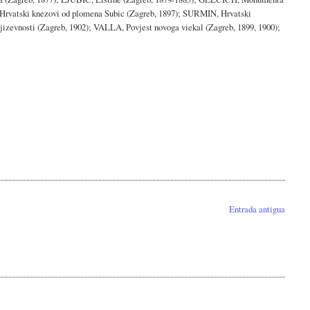
Hrvatski knezovi od plomena Subic (Zagreb, 1897); SURMIN, Hrvatski
izevnosti (Zagreb, 1902); VALLA, Povjest novoga viekal (Zagreb, 1899, 1900);
Entrada antigua