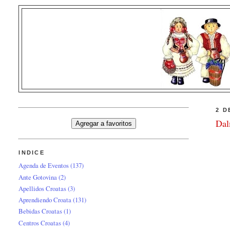
2 D
Dal
INDICE
Agenda de Eventos
(137)
Ante Gotovina
(2)
Apellidos Croatas
(3)
Aprendiendo Croata
(131)
Bebidas Croatas
(1)
Centros Croatas
(4)