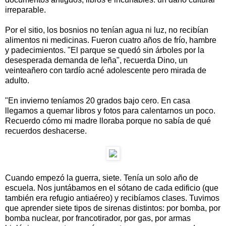
irreparable.
Por el sitio, los bosnios no tenían agua ni luz, no recibían
alimentos ni medicinas. Fueron cuatro años de frío, hambre
y padecimientos. "El parque se quedó sin árboles por la
desesperada demanda de leña", recuerda Dino, un
veinteañero con tardío acné adolescente pero mirada de
adulto.
"En invierno teníamos 20 grados bajo cero. En casa
llegamos a quemar libros y fotos para calentarnos un poco.
Recuerdo cómo mi madre lloraba porque no sabía de qué
recuerdos deshacerse.
Cuando empezó la guerra, siete. Tenía un solo año de
escuela. Nos juntábamos en el sótano de cada edificio (que
también era refugio antiaéreo) y recibíamos clases. Tuvimos
que aprender siete tipos de sirenas distintos: por bomba, por
bomba nuclear, por francotirador, por gas, por armas