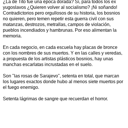
¿La de Tito fue una época dorada? Sí, para todos los ex
yugoslavos ¿Quieren volver al socialismo? ¡Ni soñando!
Contradictorios pero orgullosos de su historia, los bosnios
no quieren, pero temen repetir esta guerra civil con sus
matanzas, destrozos, metrallas, campos de violación,
pueblos incendiados y hambrunas. Por eso alimentan la
memoria.
En cada negocio, en cada escuela hay placas de bronce
con los nombres de sus muertos. Y en las calles y veredas,
a propuesta de los artistas plásticos bosnios, hay unas
manchas escarlatas incrustadas en el suelo.
Son "las rosas de Sarajevo", setenta en total, que marcan
los lugares exactos donde hubo al menos siete muertos por
el fuego enemigo.
Setenta lágrimas de sangre que recuerdan el horror.