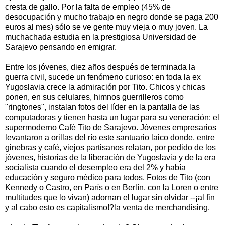
cresta de gallo. Por la falta de empleo (45% de
desocupación y mucho trabajo en negro donde se paga 200
euros al mes) sólo se ve gente muy vieja o muy joven. La
muchachada estudia en la prestigiosa Universidad de
Sarajevo pensando en emigrar.
Entre los jóvenes, diez años después de terminada la
guerra civil, sucede un fenómeno curioso: en toda la ex
Yugoslavia crece la admiración por Tito. Chicos y chicas
ponen, en sus celulares, himnos guerrilleros como
"ringtones", instalan fotos del líder en la pantalla de las
computadoras y tienen hasta un lugar para su veneración: el
supermoderno Café Tito de Sarajevo. Jóvenes empresarios
levantaron a orillas del río este santuario laico donde, entre
ginebras y café, viejos partisanos relatan, por pedido de los
jóvenes, historias de la liberación de Yugoslavia y de la era
socialista cuando el desempleo era del 2% y había
educación y seguro médico para todos. Fotos de Tito (con
Kennedy o Castro, en París o en Berlín, con la Loren o entre
multitudes que lo vivan) adornan el lugar sin olvidar --¡al fin
y al cabo esto es capitalismo!?la venta de merchandising.