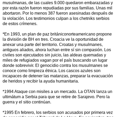
musulmanas, de las cuales 9.000 quedaron embarazadas y
por esta razón fueron repudiadas por sus familias. Unas mil
abortaron. Por lo menos 387 fueron asesinadas después de
la violación. Los testimonios culpan a los chetniks serbios
de estos crímenes.
*En 1993, un plan de paz britániconorteamericano propone
la división de BH en tres. Croacia ve la oportunidad de
anexar una parte del territorio. Croatas y musulmanes,
antiguos aliados, ahora luchan entre sí sin compasión. Los
civiles son ejecutados sin juicio, las aldeas quemadas y
miles de refugiados vagan por el país buscando un lugar
donde sobrevivir. El genocidio contra los musulmanes se
conoce como limpieza étnica. Los cascos azules son
incapaces de detener las matanzas, preparar la evacuación
de heridos y recibir la ayuda humanitaria.
*1994 Ataque con misiles a un mercado. La OTAN lanza un
ultimátum a Serbia para que se retire de Sarajevo. Pero la
guerra y el sitio continúan.
*1995 En febrero, los serbios son acusados por primera vez