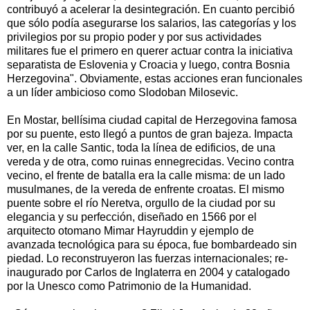
contribuyó a acelerar la desintegración. En cuanto percibió
que sólo podía asegurarse los salarios, las categorías y los
privilegios por su propio poder y por sus actividades
militares fue el primero en querer actuar contra la iniciativa
separatista de Eslovenia y Croacia y luego, contra Bosnia
Herzegovina". Obviamente, estas acciones eran funcionales
a un líder ambicioso como Slodoban Milosevic.
En Mostar, bellísima ciudad capital de Herzegovina famosa
por su puente, esto llegó a puntos de gran bajeza. Impacta
ver, en la calle Santic, toda la línea de edificios, de una
vereda y de otra, como ruinas ennegrecidas. Vecino contra
vecino, el frente de batalla era la calle misma: de un lado
musulmanes, de la vereda de enfrente croatas. El mismo
puente sobre el río Neretva, orgullo de la ciudad por su
elegancia y su perfección, diseñado en 1566 por el
arquitecto otomano Mimar Hayruddin y ejemplo de
avanzada tecnológica para su época, fue bombardeado sin
piedad. Lo reconstruyeron las fuerzas internacionales; re-
inaugurado por Carlos de Inglaterra en 2004 y catalogado
por la Unesco como Patrimonio de la Humanidad.