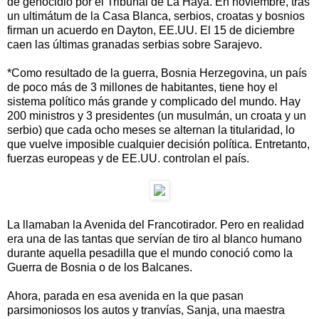
de genocidio por el Tribunal de La Haya. En noviembre, tras
un ultimátum de la Casa Blanca, serbios, croatas y bosnios
firman un acuerdo en Dayton, EE.UU. El 15 de diciembre
caen las últimas granadas serbias sobre Sarajevo.
*Como resultado de la guerra, Bosnia Herzegovina, un país
de poco más de 3 millones de habitantes, tiene hoy el
sistema político más grande y complicado del mundo. Hay
200 ministros y 3 presidentes (un musulmán, un croata y un
serbio) que cada ocho meses se alternan la titularidad, lo
que vuelve imposible cualquier decisión política. Entretanto,
fuerzas europeas y de EE.UU. controlan el país.
La llamaban la Avenida del Francotirador. Pero en realidad
era una de las tantas que servían de tiro al blanco humano
durante aquella pesadilla que el mundo conoció como la
Guerra de Bosnia o de los Balcanes.
Ahora, parada en esa avenida en la que pasan
parsimoniosos los autos y tranvías, Sanja, una maestra