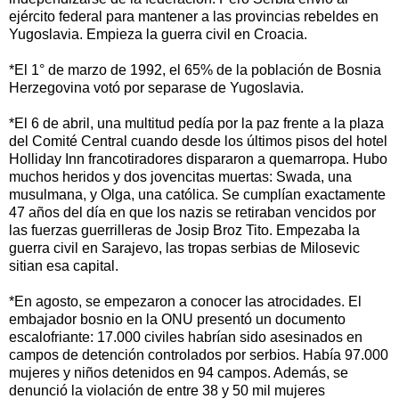
ejército federal para mantener a las provincias rebeldes en
Yugoslavia. Empieza la guerra civil en Croacia.
*El 1° de marzo de 1992, el 65% de la población de Bosnia
Herzegovina votó por separase de Yugoslavia.
*El 6 de abril, una multitud pedía por la paz frente a la plaza
del Comité Central cuando desde los últimos pisos del hotel
Holliday Inn francotiradores dispararon a quemarropa. Hubo
muchos heridos y dos jovencitas muertas: Swada, una
musulmana, y Olga, una católica. Se cumplían exactamente
47 años del día en que los nazis se retiraban vencidos por
las fuerzas guerrilleras de Josip Broz Tito. Empezaba la
guerra civil en Sarajevo, las tropas serbias de Milosevic
sitian esa capital.
*En agosto, se empezaron a conocer las atrocidades. El
embajador bosnio en la ONU presentó un documento
escalofriante: 17.000 civiles habrían sido asesinados en
campos de detención controlados por serbios. Había 97.000
mujeres y niños detenidos en 94 campos. Además, se
denunció la violación de entre 38 y 50 mil mujeres