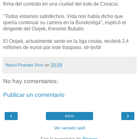
firma del contrato en una ciudad del este de Croacia.
"Todos estamos satisfechos. Vida nos había dicho que
quería continuar su carrera en la Bundesliga", explicó el
dirigente del Osijek, Kresimir Bubalo.
El Osijek, actualmente sexto en la liga croata, recibirá 2,4
millones de euros por este traspaso. str-ljv/dr
Nanci Puertas Vicic
en
20:59
No hay comentarios:
Publicar un comentario
‹
›
Inicio
Ver versión web
Con la tecnología de
Blogger
.