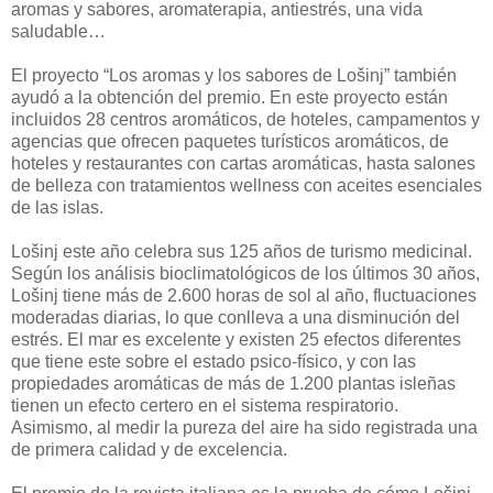
aromas y sabores, aromaterapia, antiestrés, una vida
saludable…
El proyecto “Los aromas y los sabores de Lošinj” también
ayudó a la obtención del premio. En este proyecto están
incluidos 28 centros aromáticos, de hoteles, campamentos y
agencias que ofrecen paquetes turísticos aromáticos, de
hoteles y restaurantes con cartas aromáticas, hasta salones
de belleza con tratamientos wellness con aceites esenciales
de las islas.
Lošinj este año celebra sus 125 años de turismo medicinal.
Según los análisis bioclimatológicos de los últimos 30 años,
Lošinj tiene más de 2.600 horas de sol al año, fluctuaciones
moderadas diarias, lo que conlleva a una disminución del
estrés. El mar es excelente y existen 25 efectos diferentes
que tiene este sobre el estado psico-físico, y con las
propiedades aromáticas de más de 1.200 plantas isleñas
tienen un efecto certero en el sistema respiratorio.
Asimismo, al medir la pureza del aire ha sido registrada una
de primera calidad y de excelencia.