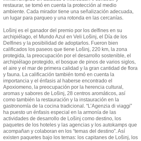
restaurar, se tomó en cuenta la protección al medio
ambiente. Cada mirador tiene una señalización adecuada,
un lugar para parqueo y una rotonda en las cercanías.
Lošinj es el ganador del premio por los delfines en su
archipiélago, el Mundo Azul en Veli Lošinj, el Día de los
Delfines y la posibilidad de adoptarlos. Fueron bien
calificados los paseos que tiene Lošinj, 220 km, la zona
protegida, la preocupación por el desarrollo sostenible, el
archipiélago protegido, el bosque de pinos de varios siglos,
el aire y el mar de primera calidad y la gran cantidad de flora
y fauna. La calificación también tomó en cuenta la
importancia y el énfasis al haberse encontrado el
Apoxiomeno, la preocupación por la herencia cultural,
aromas y sabores de Lošinj, 28 centros aromáticos, así
como también la restauración y la instauración en la
gastronomía de la cocina tradicional. “L’Agenzia di viaggi”
ha puesto un énfasis especial en la armonía de las
actividades de desarrollo de Lošinj como destino, los
paquetes de los hoteles y las agencias y los autokamps que
acompañan y colaboran en los “temas del destino”. Así
existen paquetes bajo los temas: los capitanes de Lošinj, los