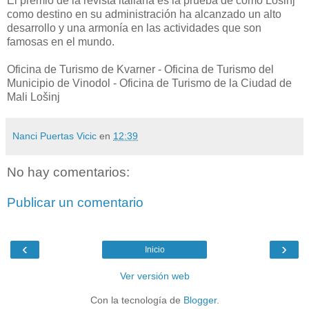
El premio de la revista italiana es la prueba de cómo Lošinj
como destino en su administración ha alcanzado un alto
desarrollo y una armonía en las actividades que son
famosas en el mundo.
Oficina de Turismo de Kvarner - Oficina de Turismo del
Municipio de Vinodol - Oficina de Turismo de la Ciudad de
Mali Lošinj
Nanci Puertas Vicic
en
12:39
No hay comentarios:
Publicar un comentario
‹
›
Inicio
Ver versión web
Con la tecnología de
Blogger
.