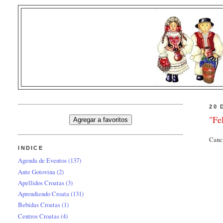
20 
"Fe
Canci
INDICE
Agenda de Eventos
(137)
Ante Gotovina
(2)
Apellidos Croatas
(3)
Aprendiendo Croata
(131)
Bebidas Croatas
(1)
Centros Croatas
(4)