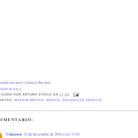
cucha este post / Listen to this post
PARTIR EN
|
LICADO POR
ARTURO STOKIC
EN
17:29
QUETAS:
MAKSIM MRVICA
,
MÚSICA
,
NAVIDAD EN CROACIA
COMENTARIO:
Unknown
21 de diciembre de 2010 a las 11:01