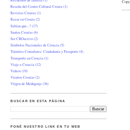
Copy
Reseña del Centro Cultural Croata
(1)
Revistas Croatas
(1)
Rezar en Croata
(2)
Sabían que...?
(17)
Santos Croatas
(6)
Ser CROactivo
(2)
Símbolos Nacionales de Croacia
(5)
Trámites Consulares: Ciudadanía y Pasaporte
(4)
Transporte en Croacia
(1)
Viaje a Croacia
(12)
Videos
(19)
Vientos Croatas
(2)
Vírgen de Međugorje
(36)
BUSCAR EN ESTA PÁGINA
PONÉ NUESTRO LINK EN TU WEB