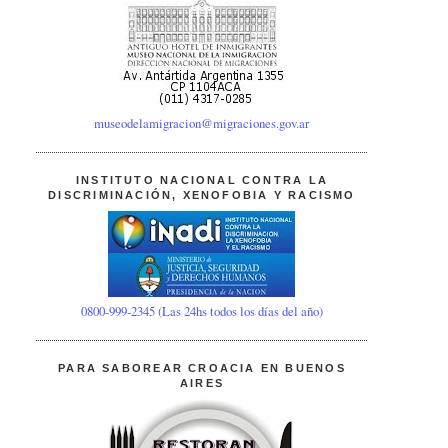
museodelamigracion@migraciones.gov.ar
INSTITUTO NACIONAL CONTRA LA
DISCRIMINACIÓN, XENOFOBIA Y RACISMO
0800-999-2345 (Las 24hs todos los días del año)
PARA SABOREAR CROACIA EN BUENOS
AIRES