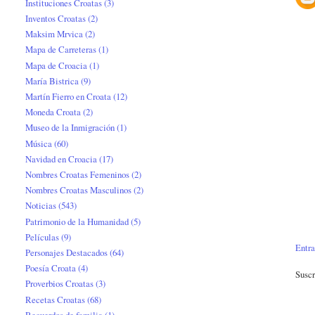
Instituciones Croatas
(3)
Inventos Croatas
(2)
Maksim Mrvica
(2)
Mapa de Carreteras
(1)
Mapa de Croacia
(1)
María Bistrica
(9)
Martín Fierro en Croata
(12)
Moneda Croata
(2)
Museo de la Inmigración
(1)
Música
(60)
Navidad en Croacia
(17)
Nombres Croatas Femeninos
(2)
Nombres Croatas Masculinos
(2)
Noticias
(543)
Patrimonio de la Humanidad
(5)
Películas
(9)
Entra
Personajes Destacados
(64)
Poesía Croata
(4)
Suscr
Proverbios Croatas
(3)
Recetas Croatas
(68)
Recuerdos de familia
(1)