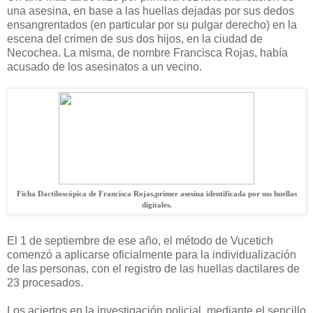
una asesina, en base a las huellas dejadas por sus dedos
ensangrentados (en particular por su pulgar derecho) en la
escena del crimen de sus dos hijos, en la ciudad de
Necochea. La misma, de nombre Francisca Rojas, había
acusado de los asesinatos a un vecino.
Ficha Dactiloscópica de Francisca Rojas,
primer asesina identificada por sus huellas
digitales.
El 1 de septiembre de ese año, el método de Vucetich
comenzó a aplicarse oficialmente para la individualización
de las personas, con el registro de las huellas dactilares de
23 procesados.
Los aciertos en la investigación policial, mediante el sencillo