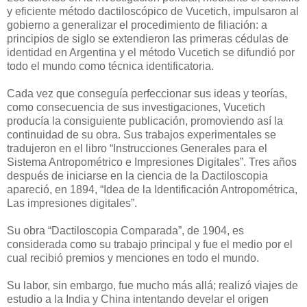
y eficiente método dactiloscópico de Vucetich, impulsaron al
gobierno a generalizar el procedimiento de filiación: a
principios de siglo se extendieron las primeras cédulas de
identidad en Argentina y el método Vucetich se difundió por
todo el mundo como técnica identificatoria.
Cada vez que conseguía perfeccionar sus ideas y teorías,
como consecuencia de sus investigaciones, Vucetich
producía la consiguiente publicación, promoviendo así la
continuidad de su obra. Sus trabajos experimentales se
tradujeron en el libro “Instrucciones Generales para el
Sistema Antropométrico e Impresiones Digitales”. Tres años
después de iniciarse en la ciencia de la Dactiloscopia
apareció, en 1894, “Idea de la Identificación Antropométrica,
Las impresiones digitales”.
Su obra “Dactiloscopia Comparada”, de 1904, es
considerada como su trabajo principal y fue el medio por el
cual recibió premios y menciones en todo el mundo.
Su labor, sin embargo, fue mucho más allá; realizó viajes de
estudio a la India y China intentando develar el origen