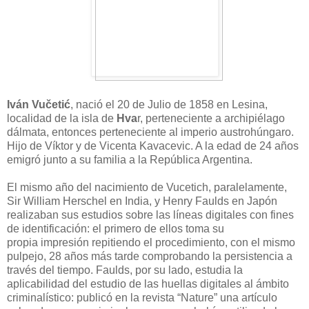
Iván Vučetić
, nació el 20 de Julio de 1858 en Lesina,
localidad de la isla de
Hva
r, perteneciente a archipiélago
dálmata, entonces perteneciente al imperio austrohúngaro.
Hijo de Víktor y de Vicenta Kavacevic. A la edad de 24 años
emigró junto a su familia a la República Argentina.
El mismo año del nacimiento de Vucetich, paralelamente,
Sir William Herschel en India, y Henry Faulds en Japón
realizaban sus estudios sobre las líneas digitales con fines
de identificación: el primero de ellos toma su
propia impresión repitiendo el procedimiento, con el mismo
pulpejo, 28 años más tarde comprobando la persistencia a
través del tiempo. Faulds, por su lado, estudia la
aplicabilidad del estudio de las huellas digitales al ámbito
criminalístico: publicó en la revista “Nature” una artículo