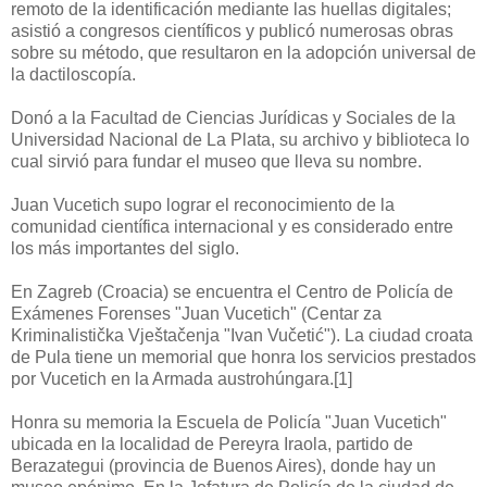
remoto de la identificación mediante las huellas digitales;
asistió a congresos científicos y publicó numerosas obras
sobre su método, que resultaron en la adopción universal de
la dactiloscopía.
Donó a la Facultad de Ciencias Jurídicas y Sociales de la
Universidad Nacional de La Plata, su archivo y biblioteca lo
cual sirvió para fundar el museo que lleva su nombre.
Juan Vucetich supo lograr el reconocimiento de la
comunidad científica internacional y es considerado entre
los más importantes del siglo.
En Zagreb (Croacia) se encuentra el Centro de Policía de
Exámenes Forenses "Juan Vucetich" (Centar za
Kriminalistička Vještačenja "Ivan Vučetić"). La ciudad croata
de Pula tiene un memorial que honra los servicios prestados
por Vucetich en la Armada austrohúngara.[1]
Honra su memoria la Escuela de Policía "Juan Vucetich"
ubicada en la localidad de Pereyra Iraola, partido de
Berazategui (provincia de Buenos Aires), donde hay un