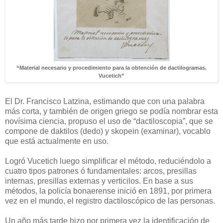
“Material necesario y procedimiento para la obtención de dactilogramas.
Vucetich”
El Dr. Francisco Latzina, estimando que con una palabra
más corta, y también de origen griego se podía nombrar esta
novísima ciencia, propuso el uso de “dactiloscopia”, que se
compone de daktilos (dedo) y skopein (examinar), vocablo
que está actualmente en uso.
Logró Vucetich luego simplificar el método, reduciéndolo a
cuatro tipos patrones ó fundamentales: arcos, presillas
internas, presillas externas y verticilos. En base a sus
métodos, la policía bonaerense inició en 1891, por primera
vez en el mundo, el registro dactiloscópico de las personas.
Un año más tarde hizo por primera vez la identificación de