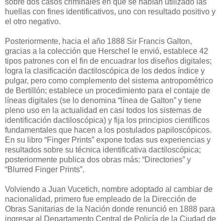
sobre dos casos criminales en que se habían utilizado las
huellas con fines identificativos, uno con resultado positivo y
el otro negativo.
Posteriormente, hacia el año 1888 Sir Francis Galton,
gracias a la colección que Herschel le envió, establece 42
tipos patrones con el fin de encuadrar los diseños digitales;
logra la clasificación dactiloscópica de los dedos índice y
pulgar, pero como complemento del sistema antropométrico
de Bertillón; establece un procedimiento para el contaje de
líneas digitales (se lo denomina “línea de Galton” y tiene
pleno uso en la actualidad en casi todos los sistemas de
identificación dactiloscópica) y fija los principios científicos
fundamentales que hacen a los postulados papiloscópicos.
En su libro “Finger Prints” expone todas sus experiencias y
resultados sobre su técnica identificativa dactiloscópica;
posteriormente publica dos obras más: “Directories” y
“Blurred Finger Prints”.
Volviendo a Juan Vucetich, nombre adoptado al cambiar de
nacionalidad, primero fue empleado de la Dirección de
Obras Sanitarias de la Nación donde renunció en 1888 para
ingresar al Departamento Central de Policía de la Ciudad de