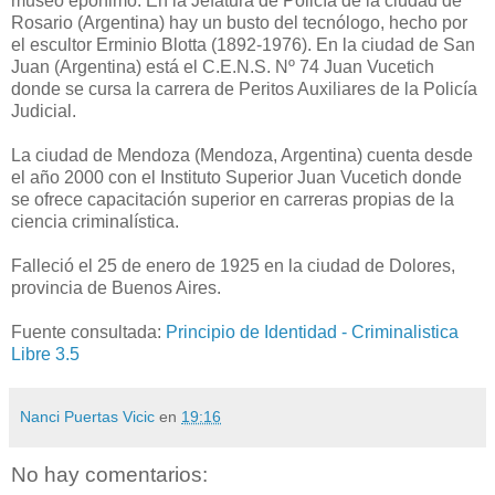
museo epónimo. En la Jefatura de Policía de la ciudad de
Rosario (Argentina) hay un busto del tecnólogo, hecho por
el escultor Erminio Blotta (1892-1976). En la ciudad de San
Juan (Argentina) está el C.E.N.S. Nº 74 Juan Vucetich
donde se cursa la carrera de Peritos Auxiliares de la Policía
Judicial.
La ciudad de Mendoza (Mendoza, Argentina) cuenta desde
el año 2000 con el Instituto Superior Juan Vucetich donde
se ofrece capacitación superior en carreras propias de la
ciencia criminalística.
Falleció el 25 de enero de 1925 en la ciudad de Dolores,
provincia de Buenos Aires.
Fuente consultada:
Principio de Identidad - Criminalistica
Libre 3.5
Nanci Puertas Vicic
en
19:16
No hay comentarios: