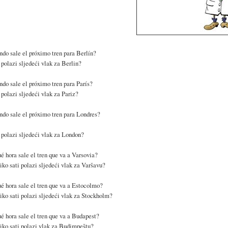
do sale el próximo tren para Berlín?
polazi sljedeći vlak za Berlin?
do sale el próximo tren para París?
polazi sljedeći vlak za Pariz?
do sale el próximo tren para Londres?
polazi sljedeći vlak za London?
é hora sale el tren que va a Varsovia?
iko sati polazi sljedeći vlak za Varšavu?
é hora sale el tren que va a Estocolmo?
iko sati polazi sljedeći vlak za Stockholm?
é hora sale el tren que va a Budapest?
iko sati polazi vlak za Budimpeštu?