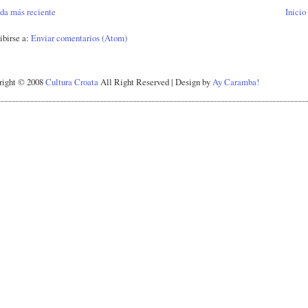
da más reciente
Inicio
ibirse a:
Enviar comentarios (Atom)
right © 2008
Cultura Croata
All Right Reserved | Design by
Ay Caramba!