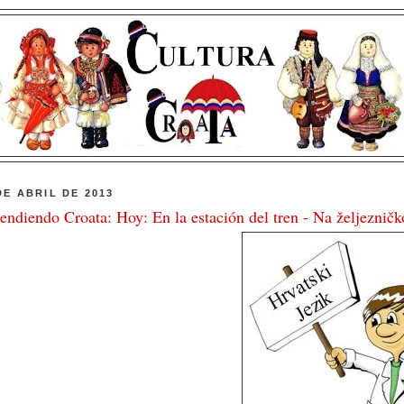
DE ABRIL DE 2013
endiendo Croata: Hoy: En la estación del tren - Na željeznič