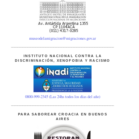
museodelamigracion@migraciones.gov.ar
INSTITUTO NACIONAL CONTRA LA
DISCRIMINACIÓN, XENOFOBIA Y RACISMO
0800-999-2345 (Las 24hs todos los días del año)
PARA SABOREAR CROACIA EN BUENOS
AIRES