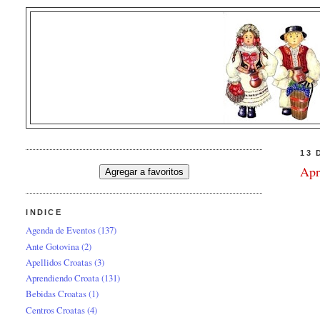
13 
Apr
INDICE
Agenda de Eventos
(137)
Ante Gotovina
(2)
Apellidos Croatas
(3)
Aprendiendo Croata
(131)
Bebidas Croatas
(1)
Centros Croatas
(4)