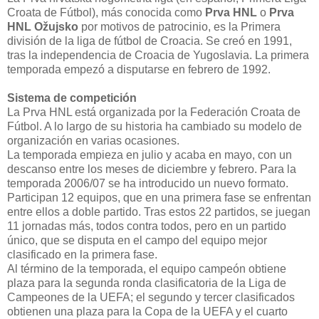
Croata de Fútbol), más conocida como
Prva HNL
o
Prva
HNL Ožujsko
por motivos de patrocinio, es la Primera
división de la liga de fútbol de Croacia. Se creó en 1991,
tras la independencia de Croacia de Yugoslavia. La primera
temporada empezó a disputarse en febrero de 1992.
Sistema de competición
La Prva HNL está organizada por la Federación Croata de
Fútbol. A lo largo de su historia ha cambiado su modelo de
organización en varias ocasiones.
La temporada empieza en julio y acaba en mayo, con un
descanso entre los meses de diciembre y febrero. Para la
temporada 2006/07 se ha introducido un nuevo formato.
Participan 12 equipos, que en una primera fase se enfrentan
entre ellos a doble partido. Tras estos 22 partidos, se juegan
11 jornadas más, todos contra todos, pero en un partido
único, que se disputa en el campo del equipo mejor
clasificado en la primera fase.
Al término de la temporada, el equipo campeón obtiene
plaza para la segunda ronda clasificatoria de la Liga de
Campeones de la UEFA; el segundo y tercer clasificados
obtienen una plaza para la Copa de la UEFA y el cuarto