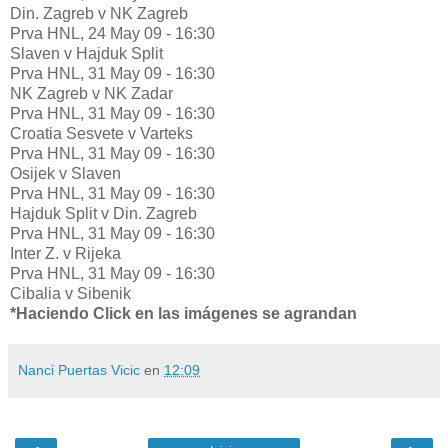
Din. Zagreb v NK Zagreb
Prva HNL, 24 May 09 - 16:30
Slaven v Hajduk Split
Prva HNL, 31 May 09 - 16:30
NK Zagreb v NK Zadar
Prva HNL, 31 May 09 - 16:30
Croatia Sesvete v Varteks
Prva HNL, 31 May 09 - 16:30
Osijek v Slaven
Prva HNL, 31 May 09 - 16:30
Hajduk Split v Din. Zagreb
Prva HNL, 31 May 09 - 16:30
Inter Z. v Rijeka
Prva HNL, 31 May 09 - 16:30
Cibalia v Sibenik
*Haciendo Click en las imágenes se agrandan
Nanci Puertas Vicic
en
12:09