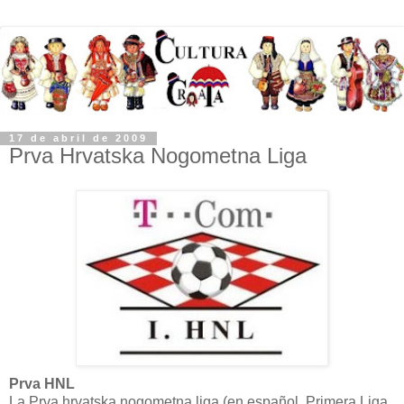
17 de abril de 2009
Prva Hrvatska Nogometna Liga
Prva HNL
La Prva hrvatska nogometna liga (en español, Primera Liga