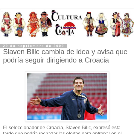
29 de septiembre de 2009
Slaven Bilic cambia de idea y avisa que
podría seguir dirigiendo a Croacia
El seleccionador de Croacia, Slaven Bilic, expresó esta
tarde que podría rechazar las ofertas para entrenar en el