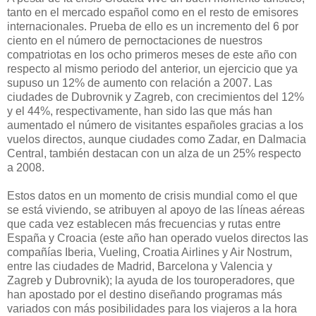
tanto en el mercado español como en el resto de emisores
internacionales. Prueba de ello es un incremento del 6 por
ciento en el número de pernoctaciones de nuestros
compatriotas en los ocho primeros meses de este año con
respecto al mismo periodo del anterior, un ejercicio que ya
supuso un 12% de aumento con relación a 2007. Las
ciudades de Dubrovnik y Zagreb, con crecimientos del 12%
y el 44%, respectivamente, han sido las que más han
aumentado el número de visitantes españoles gracias a los
vuelos directos, aunque ciudades como Zadar, en Dalmacia
Central, también destacan con un alza de un 25% respecto
a 2008.
Estos datos en un momento de crisis mundial como el que
se está viviendo, se atribuyen al apoyo de las líneas aéreas
que cada vez establecen más frecuencias y rutas entre
España y Croacia (este año han operado vuelos directos las
compañías Iberia, Vueling, Croatia Airlines y Air Nostrum,
entre las ciudades de Madrid, Barcelona y Valencia y
Zagreb y Dubrovnik); la ayuda de los touroperadores, que
han apostado por el destino diseñando programas más
variados con más posibilidades para los viajeros a la hora