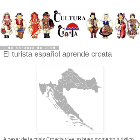
1 de octubre de 2009
El turista español aprende croata
A pesar de la crisis Croacia vive un buen momento turístico,