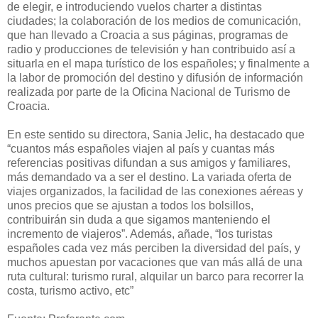
de elegir, e introduciendo vuelos charter a distintas
ciudades; la colaboración de los medios de comunicación,
que han llevado a Croacia a sus páginas, programas de
radio y producciones de televisión y han contribuido así a
situarla en el mapa turístico de los españoles; y finalmente a
la labor de promoción del destino y difusión de información
realizada por parte de la Oficina Nacional de Turismo de
Croacia.
En este sentido su directora, Sania Jelic, ha destacado que
“cuantos más españoles viajen al país y cuantas más
referencias positivas difundan a sus amigos y familiares,
más demandado va a ser el destino. La variada oferta de
viajes organizados, la facilidad de las conexiones aéreas y
unos precios que se ajustan a todos los bolsillos,
contribuirán sin duda a que sigamos manteniendo el
incremento de viajeros”. Además, añade, “los turistas
españoles cada vez más perciben la diversidad del país, y
muchos apuestan por vacaciones que van más allá de una
ruta cultural: turismo rural, alquilar un barco para recorrer la
costa, turismo activo, etc”