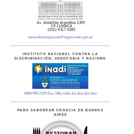
museodelamigracion@migraciones.gov.ar
INSTITUTO NACIONAL CONTRA LA
DISCRIMINACIÓN, XENOFOBIA Y RACISMO
0800-999-2345 (Las 24hs todos los días del año)
PARA SABOREAR CROACIA EN BUENOS
AIRES