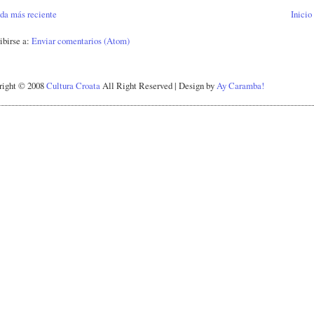
da más reciente
Inicio
ibirse a:
Enviar comentarios (Atom)
right © 2008
Cultura Croata
All Right Reserved | Design by
Ay Caramba!