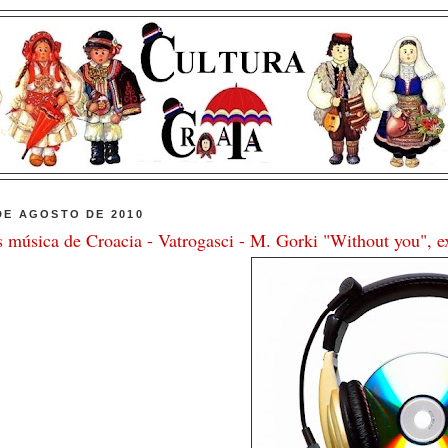
DE AGOSTO DE 2010
 música de Croacia - Vatrogasci - M. Gorki "Without you", ex