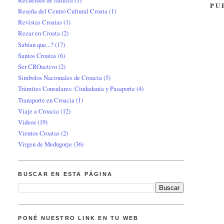
PU
Reseña del Centro Cultural Croata
(1)
Revistas Croatas
(1)
Rezar en Croata
(2)
Sabían que...?
(17)
Santos Croatas
(6)
Ser CROactivo
(2)
Símbolos Nacionales de Croacia
(5)
Trámites Consulares: Ciudadanía y Pasaporte
(4)
Transporte en Croacia
(1)
Viaje a Croacia
(12)
Videos
(19)
Vientos Croatas
(2)
Vírgen de Međugorje
(36)
BUSCAR EN ESTA PÁGINA
PONÉ NUESTRO LINK EN TU WEB