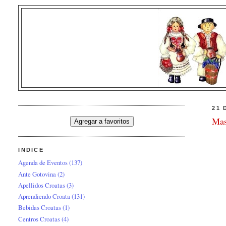
21 
Mas
INDICE
Agenda de Eventos
(137)
Ante Gotovina
(2)
Apellidos Croatas
(3)
Aprendiendo Croata
(131)
Bebidas Croatas
(1)
Centros Croatas
(4)