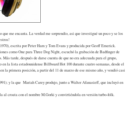
o que me encanta. La verdad me sorprendio, asi que investigué un poco y se los
estros!
1970), escrita por Peter Ham y Tom Evans y producida por Geoff Emerick.
ciones como One para Three Dog Night, escuchó la grabación de Badfinger de
. Más tarde, después de darse cuenta de que no era adecuada para el grupo,
 en la lista estadounidense Billboard Hot 100 durante cuatro semanas, desde el
n la primera posición, a partir del 11 de marzo de ese mismo año, y vendió casi
1991); y la que Mariah Carey produjo, junto a Walter Afanasieff, que incluyó en
la al croata con el nombre M.Gorki y convirtiéndola en versión turbo-folk.