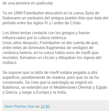
de una persona en particular.
Ya en 1999 Forenbaher descubrió en la cueva Spila de
Nakovane un santuario del antiguo pueblo ilirio que data del
período entre los siglos IV y I antes de Cristo.
Los ilirios tenían contacto con los griegos y fueron
influenciados por la cultura helénica.
Unos años después, Forenbaher se dio cuenta de que,
entre miles de diminutos fragmentos de vestigios de
cerámica helena, en la cueva había unos de marfil que,
reunidos, formaban un círculo y dibujaban los signos del
zodíaco.
Se supone que la tabla de marfil estaba pegada a otra
superficie, posiblemente de madera, pero que no se ha
conservado. Se cree que la astrología se originó en
Babilonia, se extendió por el Mediterráneo Oriental a Egipto
y Grecia, y luego a Europa y la India.
Nanci Puertas Vicic
en
12:50