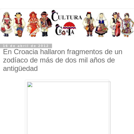
16 de abril de 2012
En Croacia hallaron fragmentos de un
zodíaco de más de dos mil años de
antigüedad