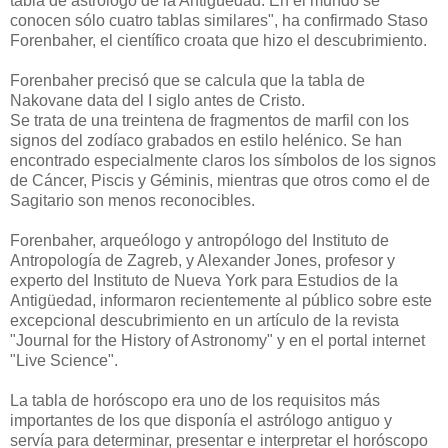
tabla de astrólogo de la Antigüedad. En el mundo se
conocen sólo cuatro tablas similares", ha confirmado Staso
Forenbaher, el científico croata que hizo el descubrimiento.
Forenbaher precisó que se calcula que la tabla de
Nakovane data del I siglo antes de Cristo.
Se trata de una treintena de fragmentos de marfil con los
signos del zodíaco grabados en estilo helénico. Se han
encontrado especialmente claros los símbolos de los signos
de Cáncer, Piscis y Géminis, mientras que otros como el de
Sagitario son menos reconocibles.
Forenbaher, arqueólogo y antropólogo del Instituto de
Antropología de Zagreb, y Alexander Jones, profesor y
experto del Instituto de Nueva York para Estudios de la
Antigüedad, informaron recientemente al público sobre este
excepcional descubrimiento en un artículo de la revista
"Journal for the History of Astronomy" y en el portal internet
"Live Science".
La tabla de horóscopo era uno de los requisitos más
importantes de los que disponía el astrólogo antiguo y
servía para determinar, presentar e interpretar el horóscopo