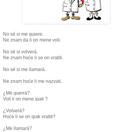
No sé si me quiere.
Ne znam da li on mene voli.
No sé si volverá.
Ne znam hoće li se on vratiti.
No sé si me llamará.
Ne znam hoće li me nazvati.
¿Me querrá?
Voli li on mene ipak ?
¿Volverá?
Hoće li se on ipak vratiti?
¿Me llamará?