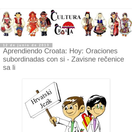
12 de junio de 2013
Aprendiendo Croata: Hoy: Oraciones
subordinadas con si - Zavisne rečenice
sa li