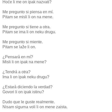
Hoće li me on ipak nazvati?
Me pregunto si piensa en mí.
Pitam se misli li on na mene.
Me pregunto si tiene a otra.
Pitam se ima li on neku drugu.
Me pregunto si miente.
Pitam se laže li on.
¿Pensará en mí?
Misli li on ipak na mene?
¿Tendrá a otra?
Ima li on ipak neku drugu?
¿Estará diciendo la verdad?
Govori li on ipak istinu?
Dudo que le guste realmente.
Nisam sigurna voli li on mene zaista.