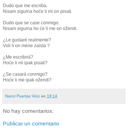
Dudo que me escriba.
Nisam sigurna hoće li mi on pisati.
Dudo que se case conmigo.
Nisam sigurna ho će li me on oženiti.
¿Le gustaré realmente?
Voli li on mene zaista ?
¿Me escribirá?
Hoće li mi ipak pisati?
¿Se casará conmigo?
Hoće li me ipak oženiti?
Nanci Puertas Vicic
en
19:14
No hay comentarios:
Publicar un comentario